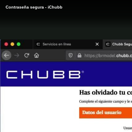
Contraseña segura - iChubb