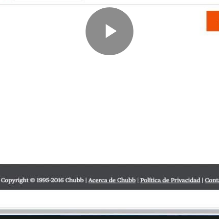
Play
Video