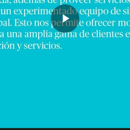
Play
Video