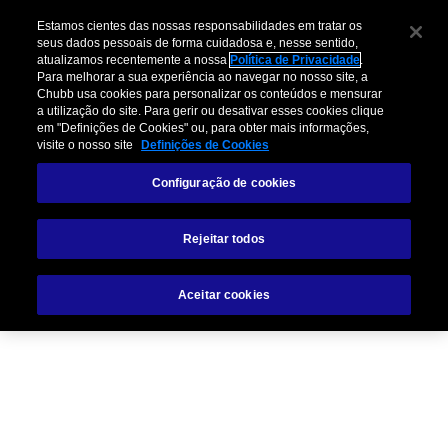
Estamos cientes das nossas responsabilidades em tratar os
seus dados pessoais de forma cuidadosa e, nesse sentido,
atualizamos recentemente a nossa
Política de Privacidade
.
Para melhorar a sua experiência ao navegar no nosso site, a
Chubb usa cookies para personalizar os conteúdos e mensurar
a utilização do site. Para gerir ou desativar esses cookies clique
em "Definições de Cookies" ou, para obter mais informações,
visite o nosso site
Definições de Cookies
Configuração de cookies
Rejeitar todos
Aceitar cookies